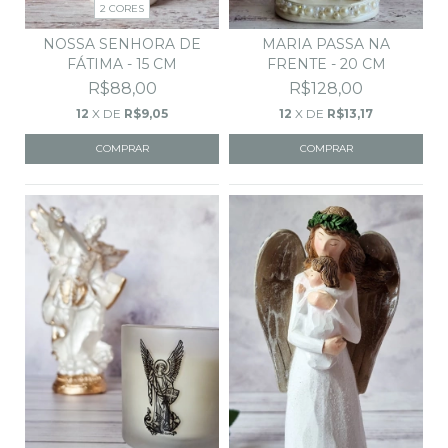
2 CORES
NOSSA SENHORA DE
MARIA PASSA NA
FÁTIMA - 15 CM
FRENTE - 20 CM
R$88,00
R$128,00
12
X DE
R$9,05
12
X DE
R$13,17
COMPRAR