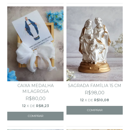
CAIXA MEDALHA
SAGRADA FAMÍLIA 15 CM
MILAGROSA
R$98,00
R$80,00
12
X DE
R$10,08
12
X DE
R$8,23