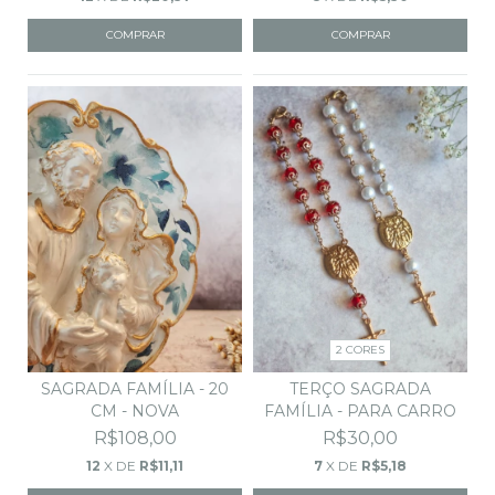
COMPRAR
2 CORES
TERÇO SAGRADA
SAGRADA FAMÍLIA - 20
FAMÍLIA - PARA CARRO
CM - NOVA
R$30,00
R$108,00
7
X DE
R$5,18
12
X DE
R$11,11