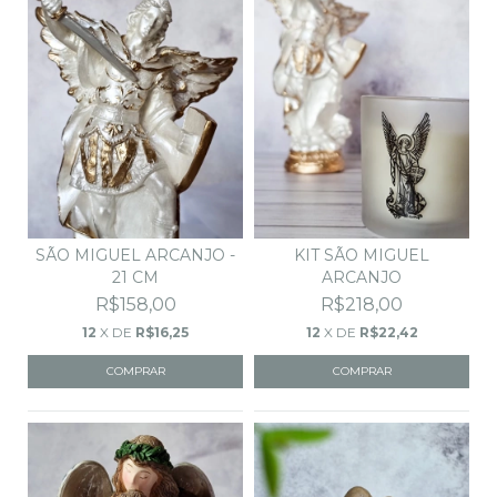
KIT SÃO MIGUEL
SÃO MIGUEL ARCANJO -
ARCANJO
21 CM
R$218,00
R$158,00
12
X DE
R$22,42
12
X DE
R$16,25