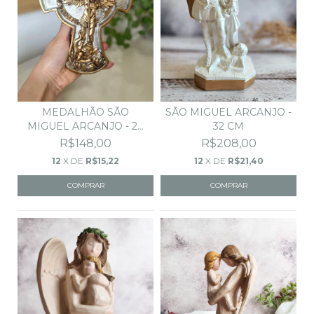
MEDALHÃO SÃO
SÃO MIGUEL ARCANJO -
MIGUEL ARCANJO - 20
32 CM
CM
R$148,00
R$208,00
12
X DE
R$15,22
12
X DE
R$21,40