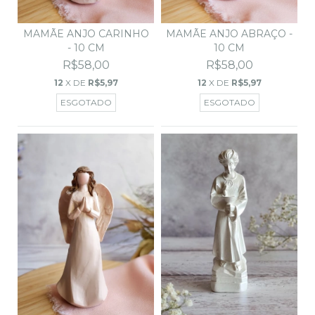
MAMÃE ANJO CARINHO
MAMÃE ANJO ABRAÇO -
- 10 CM
10 CM
R$58,00
R$58,00
12
X DE
R$5,97
12
X DE
R$5,97
ESGOTADO
ESGOTADO