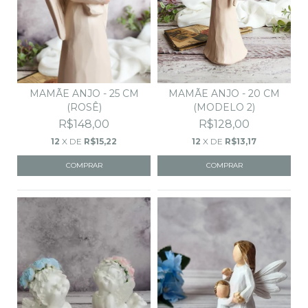
MAMÃE ANJO - 25 CM
MAMÃE ANJO - 20 CM
(ROSÊ)
(MODELO 2)
R$148,00
R$128,00
12
X DE
R$15,22
12
X DE
R$13,17