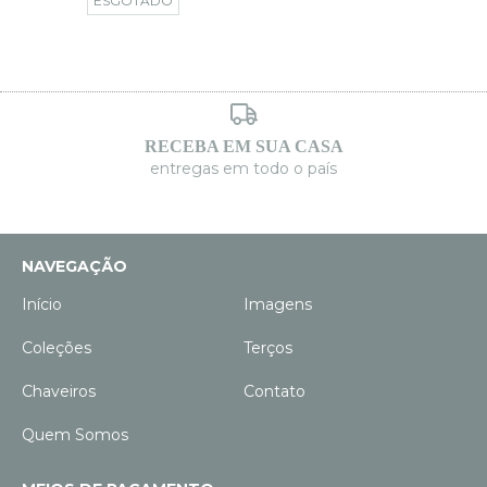
ESGOTADO
RECEBA EM SUA CASA
entregas em todo o país
NAVEGAÇÃO
Início
Imagens
Coleções
Terços
Chaveiros
Contato
Quem Somos