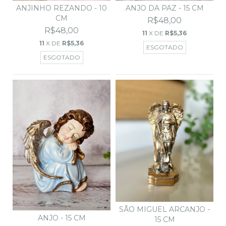
ANJINHO REZANDO - 10
ANJO DA PAZ - 15 CM
CM
R$48,00
R$48,00
11
X DE
R$5,36
11
X DE
R$5,36
ESGOTADO
ESGOTADO
SÃO MIGUEL ARCANJO -
ANJO - 15 CM
15 CM