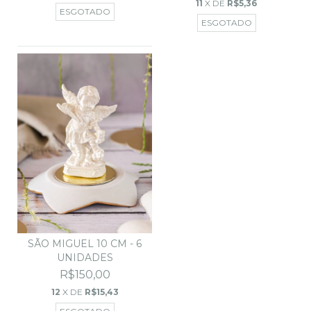
11
X DE
R$5,36
ESGOTADO
ESGOTADO
SÃO MIGUEL 10 CM - 6
UNIDADES
R$150,00
12
X DE
R$15,43