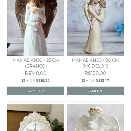
MAMÃE ANJO - 25 CM
MAMÃE ANJO - 20 CM
(BRANCO)
(MODELO 1)
R$148,00
R$128,00
12
X DE
R$15,22
12
X DE
R$13,17