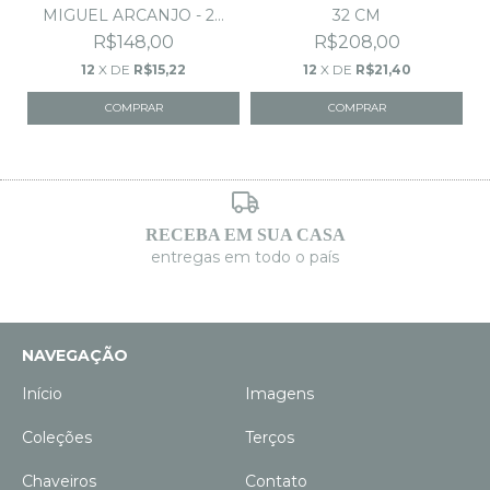
MIGUEL ARCANJO - 20
32 CM
CM
R$148,00
R$208,00
12
X DE
R$15,22
12
X DE
R$21,40
RECEBA EM SUA CASA
entregas em todo o país
NAVEGAÇÃO
Início
Imagens
Coleções
Terços
Chaveiros
Contato