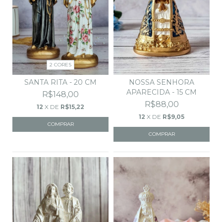
2 CORES
SANTA RITA - 20 CM
NOSSA SENHORA
APARECIDA - 15 CM
R$148,00
R$88,00
12
X DE
R$15,22
12
X DE
R$9,05
COMPRAR