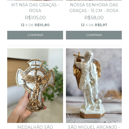
NOSSA SENHORA DAS
KIT NSA DAS GRAÇAS -
GRAÇAS - 15 CM - ROSA
ROSA
R$58,00
R$105,00
12
X DE
R$5,97
12
X DE
R$10,80
MEDALHÃO SÃO
SÃO MIGUEL ARCANJO -