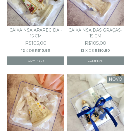
CAIXA NSA APARECIDA -
CAIXA NSA DAS GRAÇAS-
15 CM
15 CM
R$105,00
R$105,00
12
X DE
R$10,80
12
X DE
R$10,80
NOVO