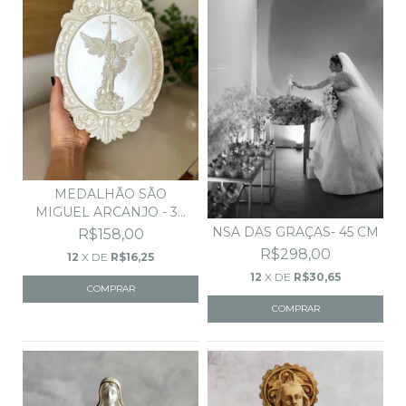
MEDALHÃO SÃO
MIGUEL ARCANJO - 30
CM
NSA DAS GRAÇAS- 45 CM
R$158,00
R$298,00
12
X DE
R$16,25
12
X DE
R$30,65