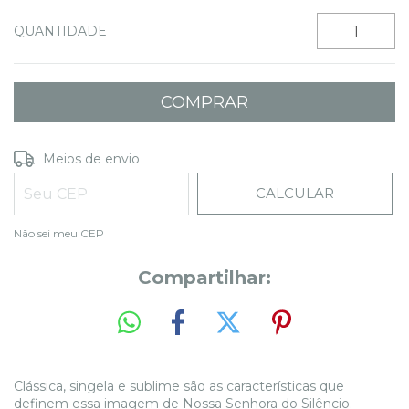
QUANTIDADE
ALTERAR CEP
Entregas para o CEP:
Meios de envio
CALCULAR
Não sei meu CEP
Compartilhar:
Clássica, singela e sublime são as características que
definem essa imagem de Nossa Senhora do Silêncio.