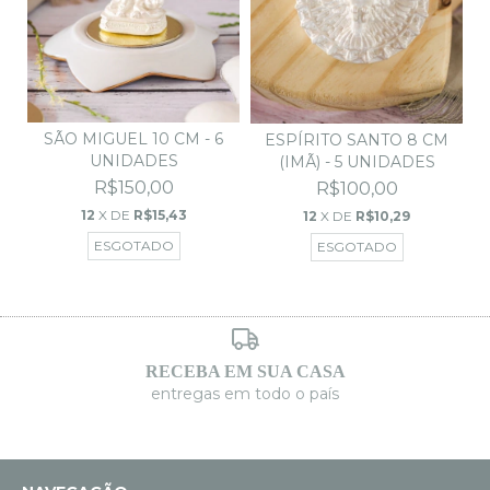
SÃO MIGUEL 10 CM - 6
ESPÍRITO SANTO 8 CM
UNIDADES
(IMÃ) - 5 UNIDADES
R$150,00
R$100,00
12
X DE
R$15,43
12
X DE
R$10,29
ESGOTADO
ESGOTADO
RECEBA EM SUA CASA
entregas em todo o país