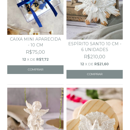
CAIXA MINI APARECIDA
ESPÍRITO SANTO 10 CM -
- 10 CM
6 UNIDADES
R$75,00
R$210,00
12
X DE
R$7,72
12
X DE
R$21,60