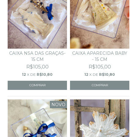
CAIXA NSA DAS GRAÇAS-
CAIXA APARECIDA BABY
15 CM
- 15 CM
R$105,00
R$105,00
12
X DE
R$10,80
12
X DE
R$10,80
NOVO