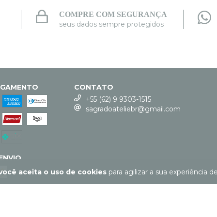
COMPRE COM SEGURANÇA
seus dados sempre protegidos
AGAMENTO
CONTATO
+55 (62) 9 9303-1515
sagradoateliebr@gmail.com
ENVIO
você aceita o uso de cookies
para agilizar a sua experiência d
COPYRIGHT SAGRADO