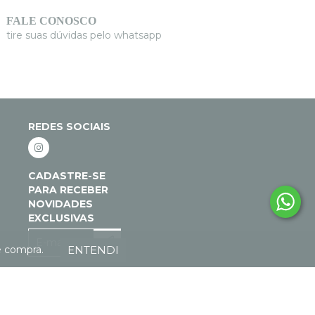
FALE CONOSCO
tire suas dúvidas pelo whatsapp
REDES SOCIAIS
CADASTRE-SE
PARA RECEBER
NOVIDADES
EXCLUSIVAS
ENTENDI
e compra.
 ATELIÊ - 2026. TODOS OS DIREITOS RESERVADOS.