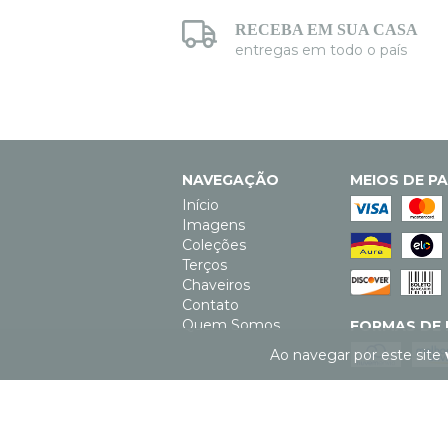
RECEBA EM SUA CASA
entregas em todo o país
NAVEGAÇÃO
MEIOS DE P
Início
Imagens
Coleções
Terços
Chaveiros
Contato
Quem Somos
FORMAS DE 
Ao navegar por este site