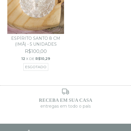
ESPÍRITO SANTO 8 CM
(IMÃ) - 5 UNIDADES
R$100,00
12
X DE
R$10,29
ESGOTADO
RECEBA EM SUA CASA
entregas em todo o país