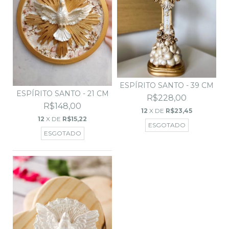
ESPÍRITO SANTO - 39 CM
ESPÍRITO SANTO - 21 CM
R$228,00
R$148,00
12
X DE
R$23,45
12
X DE
R$15,22
ESGOTADO
ESGOTADO