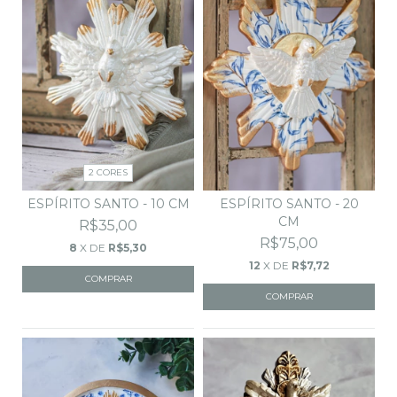
2 CORES
ESPÍRITO SANTO - 10 CM
ESPÍRITO SANTO - 20
CM
R$35,00
R$75,00
8
X DE
R$5,30
12
X DE
R$7,72
COMPRAR