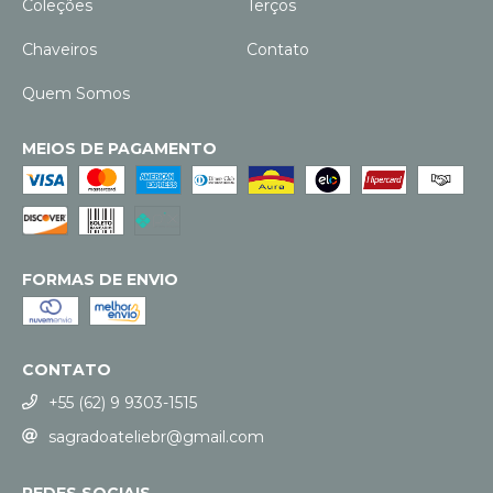
Coleções
Terços
Chaveiros
Contato
Quem Somos
MEIOS DE PAGAMENTO
FORMAS DE ENVIO
CONTATO
+55 (62) 9 9303-1515
sagradoateliebr@gmail.com