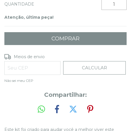
QUANTIDADE
Atenção, última peça!
ALTERAR CEP
Entregas para o CEP:
Meios de envio
CALCULAR
Não sei meu CEP
Compartilhar:
Este kit foi criado para ajudar você a melhor viver este