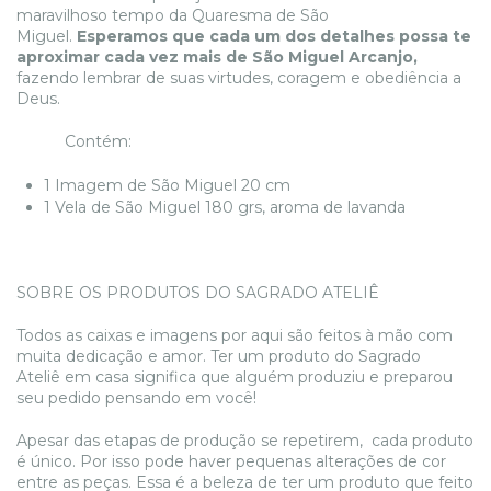
maravilhoso tempo da Quaresma de São
Miguel.
Esperamos que cada um dos detalhes possa te
aproximar cada vez mais de São Miguel Arcanjo,
fazendo lembrar de suas virtudes, coragem e obediência a
Deus.
Contém:
1 Imagem de São Miguel 20 cm
1 Vela de São Miguel 180 grs, aroma de lavanda
SOBRE OS PRODUTOS DO SAGRADO ATELIÊ
Todos as caixas e imagens por aqui são feitos à mão com
muita dedicação e amor. Ter um produto do Sagrado
Ateliê em casa significa que alguém produziu e preparou
seu pedido pensando em você!
Apesar das etapas de produção se repetirem, cada produto
é único. Por isso pode haver pequenas alterações de cor
entre as peças. Essa é a beleza de ter um produto que feito