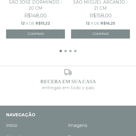
SÃO MIGUEL ARCANJO -
SÃO JOSÉ DORMINDO -
21 CM
20 CM
R$158,00
R$148,00
12
X DE
R$16,25
12
X DE
R$15,22
RECEBA EM SUA CASA
entregas em todo o país
NAVEGAÇÃO
Início
Imagens