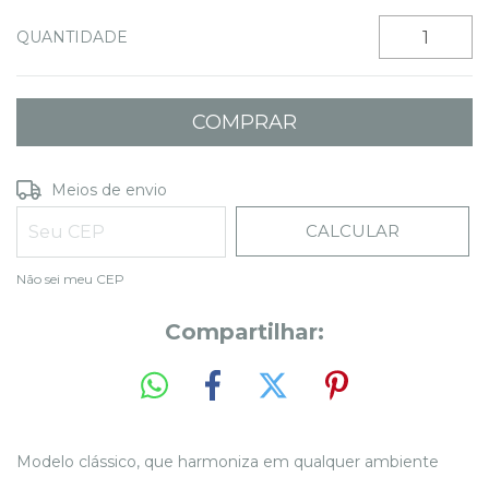
QUANTIDADE
ALTERAR CEP
Entregas para o CEP:
Meios de envio
CALCULAR
Não sei meu CEP
Compartilhar:
Modelo clássico, que harmoniza em qualquer ambiente