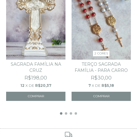
2 CORES
TERÇO SAGRADA
SAGRADA FAMÍLIA NA
FAMÍLIA - PARA CARRO
CRUZ
R$30,00
R$198,00
7
X DE
R$5,18
12
X DE
R$20,37
COMPRAR