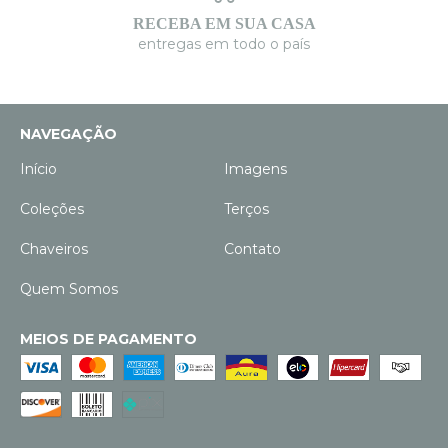
RECEBA EM SUA CASA
entregas em todo o país
NAVEGAÇÃO
Início
Imagens
Coleções
Terços
Chaveiros
Contato
Quem Somos
MEIOS DE PAGAMENTO