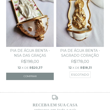
PIA DE ÁGUA BENTA -
PIA DE ÁGUA BENTA -
NSA DAS GRAÇAS
SAGRADO CORAÇÃO
R$198,00
R$178,00
12
X DE
R$20,37
12
X DE
R$18,31
ESGOTADO
RECEBA EM SUA CASA
entregas em todo o país