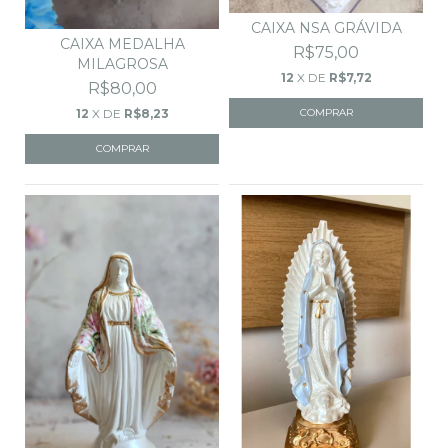
CAIXA NSA GRÁVIDA
CAIXA MEDALHA
R$75,00
MILAGROSA
12
X DE
R$7,72
R$80,00
12
X DE
R$8,23