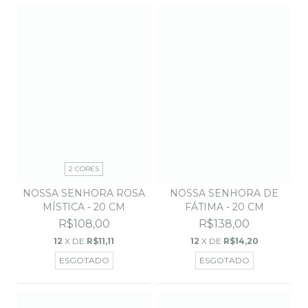
2 CORES
NOSSA SENHORA DE
NOSSA SENHORA ROSA
FÁTIMA - 20 CM
MÍSTICA - 20 CM
R$138,00
R$108,00
12
X DE
R$14,20
12
X DE
R$11,11
ESGOTADO
ESGOTADO