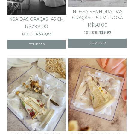
NOSSA SENHORA DAS
GRAÇAS - 15 CM - ROSA
NSA DAS GRAÇAS- 45 CM
R$58,00
R$298,00
12
X DE
R$5,97
12
X DE
R$30,65