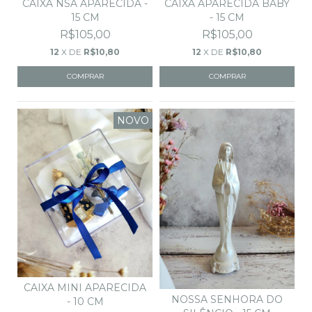
CAIXA NSA APARECIDA -
CAIXA APARECIDA BABY
15 CM
- 15 CM
R$105,00
R$105,00
12
X DE
R$10,80
12
X DE
R$10,80
NOVO
CAIXA MINI APARECIDA
NOSSA SENHORA DO
- 10 CM