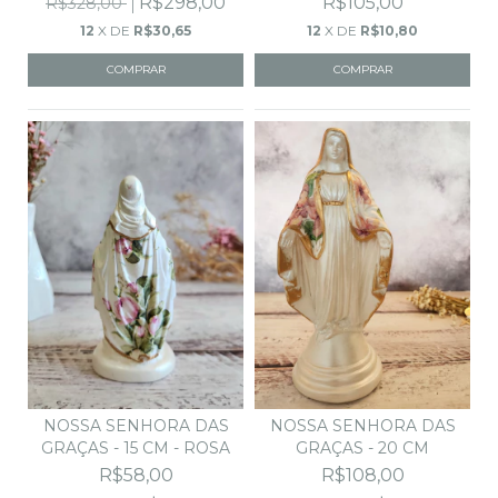
R$298,00
R$105,00
R$328,00
12
X DE
R$30,65
12
X DE
R$10,80
NOSSA SENHORA DAS
NOSSA SENHORA DAS
GRAÇAS - 15 CM - ROSA
GRAÇAS - 20 CM
R$58,00
R$108,00