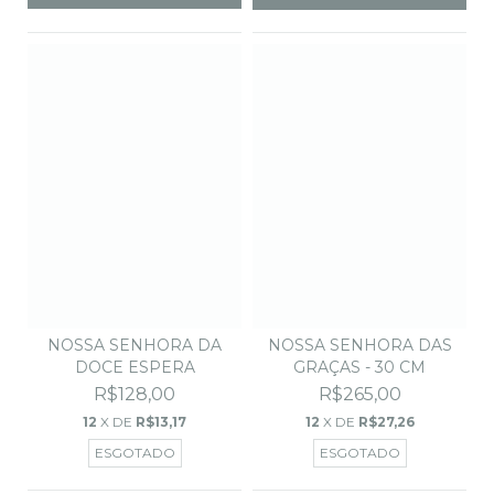
NOSSA SENHORA DA
NOSSA SENHORA DAS
DOCE ESPERA
GRAÇAS - 30 CM
R$128,00
R$265,00
12
X DE
R$13,17
12
X DE
R$27,26
ESGOTADO
ESGOTADO