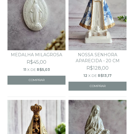
MEDALHA MILAGROSA
NOSSA SENHORA
APARECIDA - 20 CM
R$45,00
R$128,00
11
X DE
R$5,03
12
X DE
R$13,17