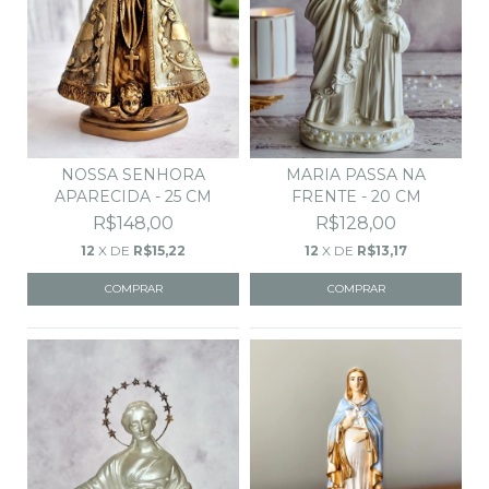
MARIA PASSA NA
NOSSA SENHORA
FRENTE - 20 CM
APARECIDA - 25 CM
R$128,00
R$148,00
12
X DE
R$13,17
12
X DE
R$15,22