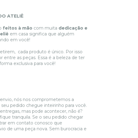
O ATELIÊ
ão
feitos à mão
com muita
dedicação e
eliê
em casa significa que alguém
ando em você!
etirem, cada produto é único. Por isso
 entre as peças. Essa é a beleza de ter
forma exclusiva para você!
e envio, nós nos comprometemos a
seu pedido chegue inteirinho para você.
ntregas, mas pode acontecer, não é?
ique tranquila. Se o seu pedido chegar
ntrar em contato conosco que
vio de uma peça nova. Sem burocracia e