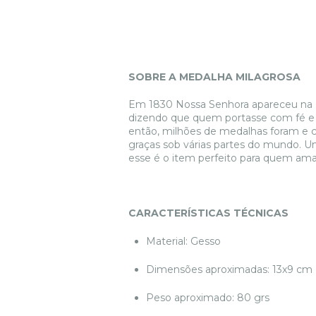
SOBRE A MEDALHA MILAGROSA
Em 1830 Nossa Senhora apareceu na F
dizendo que quem portasse com fé e
então, milhões de medalhas foram e 
graças sob várias partes do mundo. 
esse é o item perfeito para quem am
CARACTERÍSTICAS TÉCNICAS
Material: Gesso
Dimensões aproximadas: 13x9 cm
Peso aproximado: 80 grs