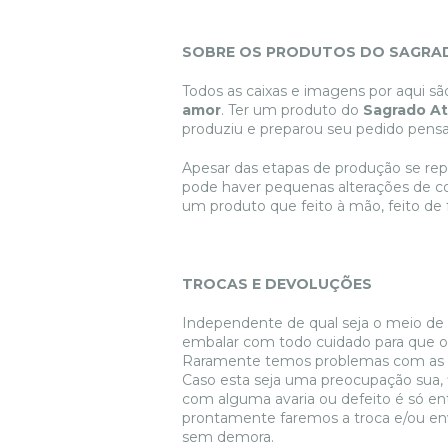
SOBRE OS PRODUTOS DO SAGRAD
Todos as caixas e imagens por aqui s
amor
. Ter um produto do
Sagrado At
produziu e preparou seu pedido pens
Apesar das etapas de produção se rep
pode haver pequenas alterações de cor
um produto que feito à mão, feito de 
TROCAS E DEVOLUÇÕES
Independente de qual seja o meio d
embalar com todo cuidado para que o 
Raramente temos problemas com as e
Caso esta seja uma preocupação sua, f
com alguma avaria ou defeito é só e
prontamente faremos a troca e/ou en
sem demora.