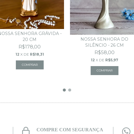
NOSSA SENHORA GRÁVIDA -
NOSSA SENHORA DO
20 CM
SILÊNCIO - 26 CM
R$178,00
R$58,00
12
X DE
R$18,31
12
X DE
R$5,97
COMPRE COM SEGURANÇA