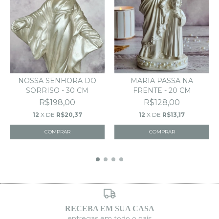
NOSSA SENHORA DO
MARIA PASSA NA
SORRISO - 30 CM
FRENTE - 20 CM
R$198,00
R$128,00
12
X DE
R$20,37
12
X DE
R$13,17
RECEBA EM SUA CASA
entregas em todo o país