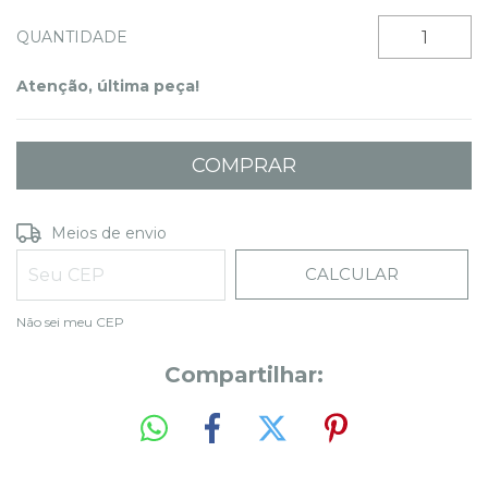
QUANTIDADE
Atenção, última peça!
ALTERAR CEP
Entregas para o CEP:
Meios de envio
CALCULAR
Não sei meu CEP
Compartilhar: