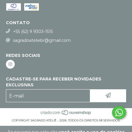
CONTATO
+55 (62) 9 9303-1515
sagradoateliebr@gmail.com
REDES SOCIAIS
CADASTRE-SE PARA RECEBER NOVIDADES
EXCLUSIVAS
COPYRIGHT SAGRADO ATELIÊ - 2026. TODOS OS DIREITOS RESERVADOS.