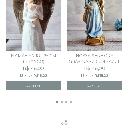
MAMÃE ANJO - 25 CM
NOSSA SENHORA
(BRANCO)
GRÁVIDA - 20 CM - AZUL
R$148,00
R$148,00
12
X DE
R$15,22
12
X DE
R$15,22