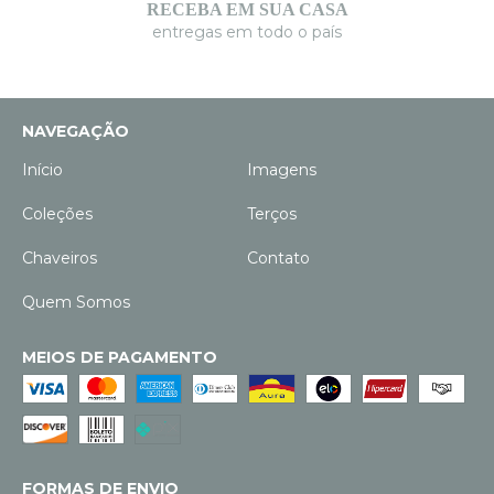
RECEBA EM SUA CASA
entregas em todo o país
NAVEGAÇÃO
Início
Imagens
Coleções
Terços
Chaveiros
Contato
Quem Somos
MEIOS DE PAGAMENTO
FORMAS DE ENVIO