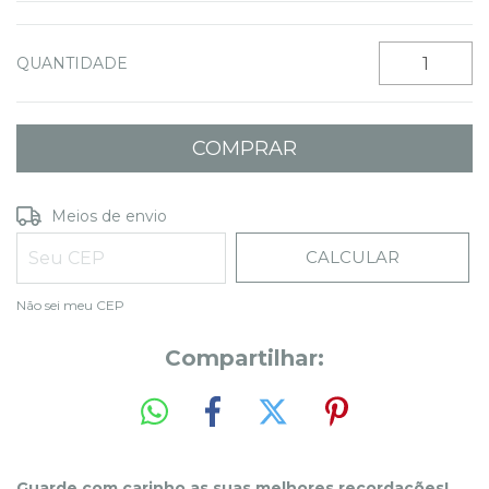
QUANTIDADE
ALTERAR CEP
Entregas para o CEP:
Meios de envio
CALCULAR
Não sei meu CEP
Compartilhar:
Guarde com carinho as suas melhores recordações!