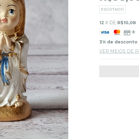
ESGOTADO
12
X DE
R$10,08
3% de desconto
VER MEIOS DE 