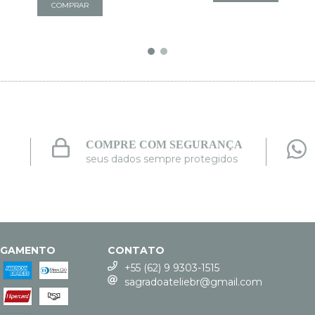
COMPRE COM SEGURANÇA
seus dados sempre protegidos
AGAMENTO
CONTATO
+55 (62) 9 9303-1515
sagradoateliebr@gmail.com