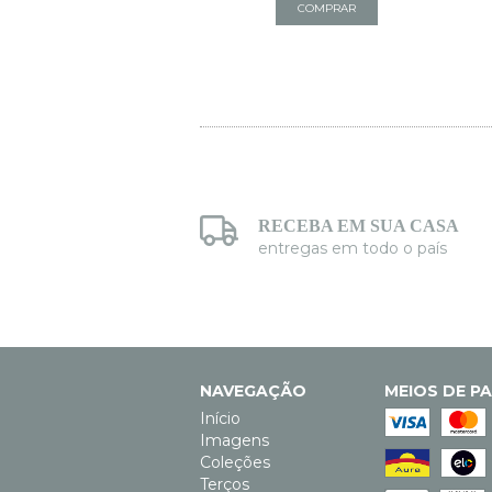
ESGOTADO
COMPRAR
RECEBA EM SUA CASA
entregas em todo o país
NAVEGAÇÃO
MEIOS DE P
Início
Imagens
Coleções
Terços